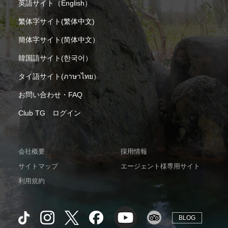
英語サイト（English）
繁体字サイト(繁体中文)
簡体字サイト(简体中文）
韓国語サイト(한국어）
タイ語サイト(ภาษาไทย）
お問い合わせ・FAQ
Club TG ログイン
会社概要
採用情報
サイトマップ
エージェント様専用サイト
利用規約
BLOG