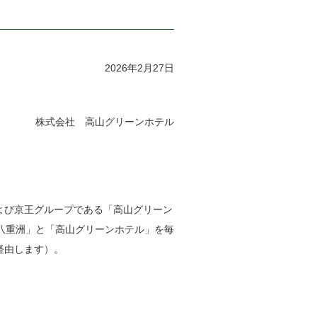
2026年2月27日
株式会社 高山グリーンホテル
よび京王グループである「高山グリーン
京八重洲」と「高山グリーンホテル」を毎
経由します）。