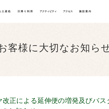
お土産処
日帰り利用
アクティビティ
アクセス
施設案内
お客様に大切なお知ら
ヤ改正による延伸便の増発及びバス