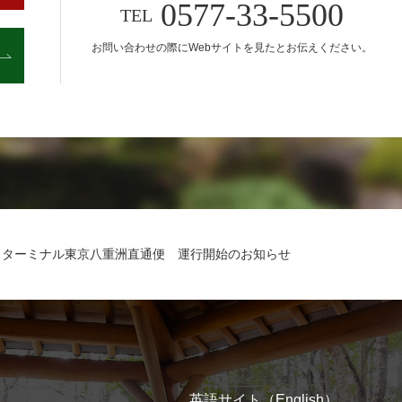
0577-33-5500
TEL
お問い合わせの際に
Webサイトを見たとお伝えください。
スターミナル東京八重洲直通便 運行開始のお知らせ
英語サイト（English）