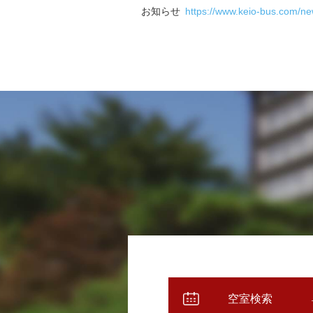
お知らせ
https://www.keio-bus.com/n
空室検索