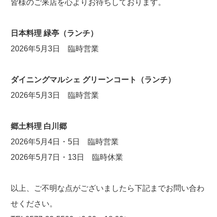
皆様のご来店を心よりお待ちしております。
日本料理 緑亭（ランチ）
2026年5月3日 臨時営業
ダイニングマルシェ グリーンコート（ランチ）
2026年5月3日 臨時営業
郷土料理 白川郷
2026年5月4日・5日 臨時営業
2026年5月7日・13日 臨時休業
以上、ご不明な点がございましたら下記までお問い合わ
せください。