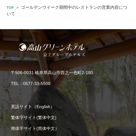
ゴールデンウイーク期間中のレストランの営業内容につ
TOP
>
いて
〒506-0031 岐阜県高山市西之一色町2-180
TEL：
0577-33-5500
英語サイト（English）
繁体字サイト(繁体中文)
簡体字サイト(简体中文）