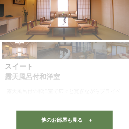
スイート
露天風呂付和洋室
露天風呂付の和洋室で広々と寛ぎながらプライベ
ートな時間をのんびりと。和室は飛騨家具を設
え、飛騨の伝統を感じていただける旅情緒たっぷ
他のお部屋も見る ＋
りの客室。洋室は匠の技を散りばめた木の温かみ