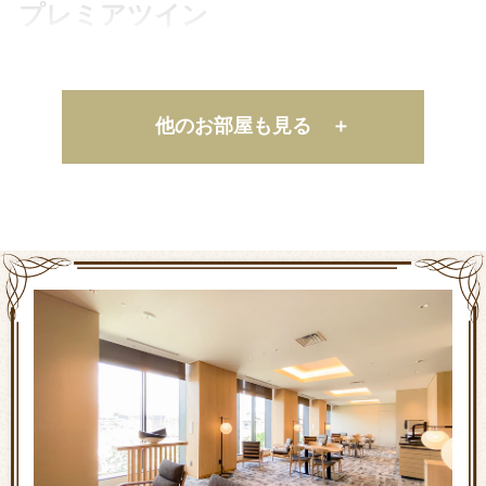
プレミアツイン
（4名様対応）
南側の里山を臨むビューとともに、
他のお部屋も見る ＋
小上がりを配した客室です。
ゆとりのある空間でお過ごしください。
詳細を見る