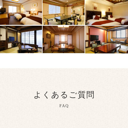
スタンダード
露天風呂付洋室
よくあるご質問
飛騨家具を設え、洋室でありながら飛騨の風情を
FAQ
お楽しみいただける趣向を凝らしております。
静かな客室露天風呂でゆったりとプライベートな