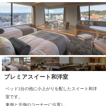
プレミアスイート和洋室
ベッド2台の他に小上がりを配したスイート和洋
室です。
東側と北側のコーナーに位置し、