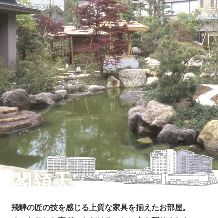
コンフォートダブル
天領閣
180cm幅のベッドをご用意しています。
快適にお寛ぎいただけます。
飛騨の匠の技を感じる上質な家具を揃えたお部屋。