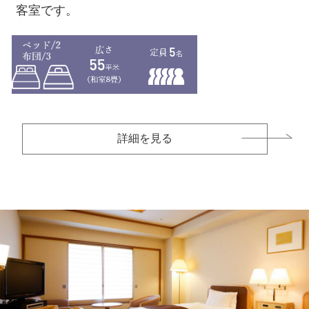
高山の景色をお楽しみいただけます。
客室です。
詳細を見る
詳細を見る