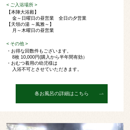
< ご入浴場所 >
【本陣大浴殿】
金～日曜日の昼営業 全日の夕営業
【天領の湯 ～風雅～】
月～木曜日の昼営業
< その他 >
・お得な回数件もございます。
8枚 10,000円(購入から半年間有効）
・おむつ着用の幼児様は
入浴不可とさせていただきます。
各お風呂の詳細はこちら