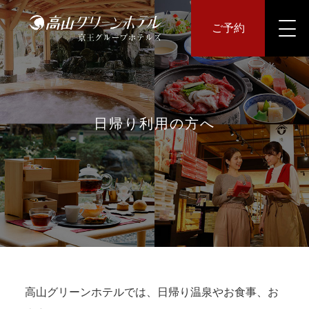
ご予約
日帰り利用の方へ
高山グリーンホテルでは、日帰り温泉やお食事、お