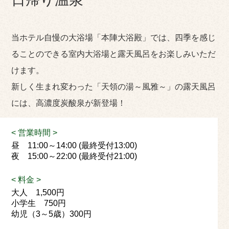
当ホテル自慢の大浴場「本陣大浴殿」では、四季を感じ
ることのできる室内大浴場と露天風呂をお楽しみいただ
けます。
新しく生まれ変わった「天領の湯～風雅～」の露天風呂
には、高濃度炭酸泉が新登場！
< 営業時間 >
昼 11:00～14:00 (最終受付13:00)
夜 15:00～22:00 (最終受付21:00)
< 料金 >
大人 1,500円
小学生 750円
幼児（3～5歳）300円