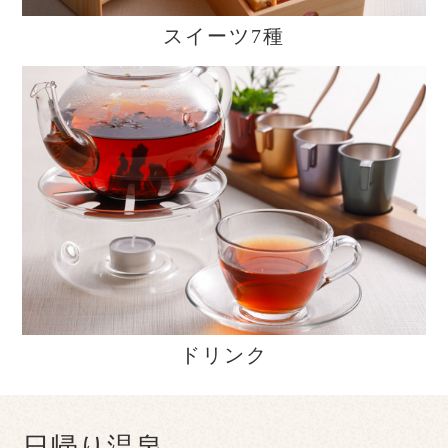
スイーツ7種
ドリンク
日帰り温泉