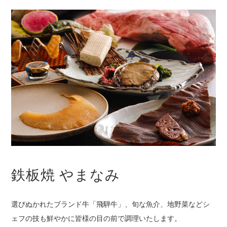
鉄板焼 やまなみ
選びぬかれたブランド牛「飛騨牛」、旬な魚介、地野菜などシ
ェフの技も鮮やかに皆様の目の前で調理いたします。