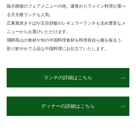
隔月開催のフェアメニューの他、週替わりでメイン料理が選べ
る天京楼ランチも人気。
広東風焼きそばや五目炒飯のレギュラーランチも含め豊富なメ
ニューからお選びいただけます。
飛騨高山の食材や旬の中国料理食材を料理長自ら腕を振るう、
彩り鮮やかで上品な中国料理にお仕立ていたします。
ランチの詳細はこちら
ディナーの詳細はこちら