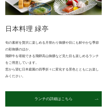
日本料理 緑亭
旬の素材を贅沢に楽しめる月替わり御膳や目にも鮮やかな季節
の彩御膳のほか、
飛騨牛を堪能できる飛騨高山御膳など見た目も楽しめるランチ
をご用意しています。
窓から望む日本庭園の四季折々に変化する景色とともにお楽し
みください。
ランチの詳細はこちら