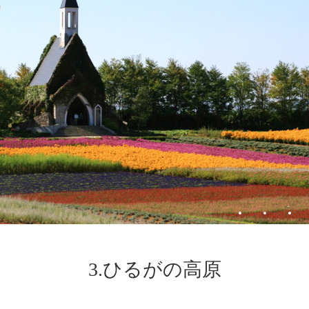
3.ひるがの高原