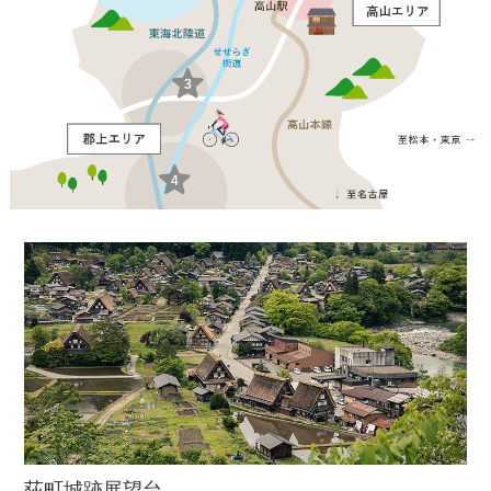
荻町城跡展望台