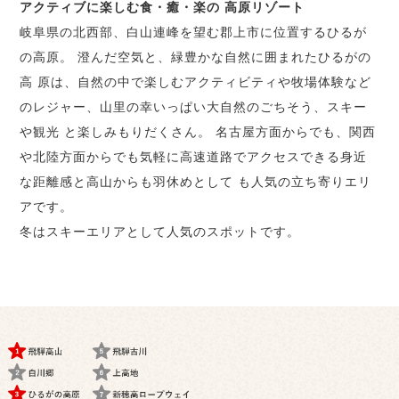
アクティブに楽しむ食・癒・楽の 高原リゾート
岐阜県の北西部、白山連峰を望む郡上市に位置するひるが
の高原。 澄んだ空気と、緑豊かな自然に囲まれたひるがの
高 原は、自然の中で楽しむアクティビティや牧場体験など
のレジャー、山里の幸いっぱい大自然のごちそう、スキー
や観光 と楽しみもりだくさん。 名古屋方面からでも、関西
や北陸方面からでも気軽に高速道路でアクセスできる身近
な距離感と高山からも羽休めとして も人気の立ち寄りエリ
アです。
冬はスキーエリアとして人気のスポットです。