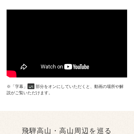
※「字幕」
部分をオンにしていただくと、動画の場所や解
説がご覧いただけます。
飛騨高山・高山周辺を巡る