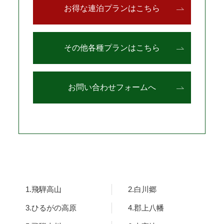
お得な連泊プランはこちら
その他各種プランはこちら
お問い合わせフォームへ
1.飛騨高山
2.白川郷
3.ひるがの高原
4.郡上八幡