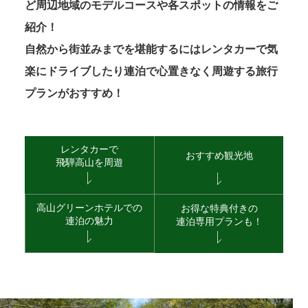
ど周辺地域のモデルコースや各スポットの情報をご
紹介！
自然から街並みまでを堪能するにはレンタカーで気
楽にドライブしたり連泊で心置きなく周遊する旅行
プランがおすすめ！
レンタカーで
おすすめ観光地
飛騨高山を周遊
高山グリーンホテルでの
お得な特典付きの
連泊の魅力
連泊専用プランも！