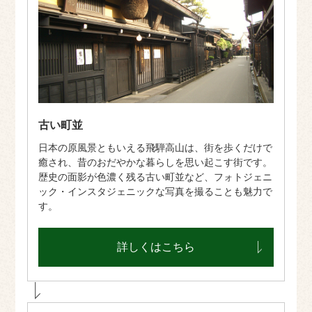
古い町並
日本の原風景ともいえる飛騨高山は、街を歩くだけで
癒され、昔のおだやかな暮らしを思い起こす街です。
歴史の面影が色濃く残る古い町並など、フォトジェニ
ック・インスタジェニックな写真を撮ることも魅力で
す。
詳しくはこちら