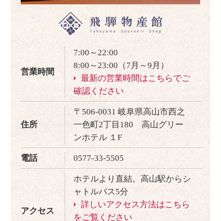
7:00～22:00
8:00～23:00（7月～9月）
営業時間
最新の営業時間はこちらでご
確認ください
〒506-0031 岐阜県高山市西之
住所
一色町2丁目180 高山グリー
ンホテル １F
電話
0577-33-5505
ホテルより直結。高山駅からシ
ャトルバス5分
詳しいアクセス方法はこちら
アクセス
をご覧ください