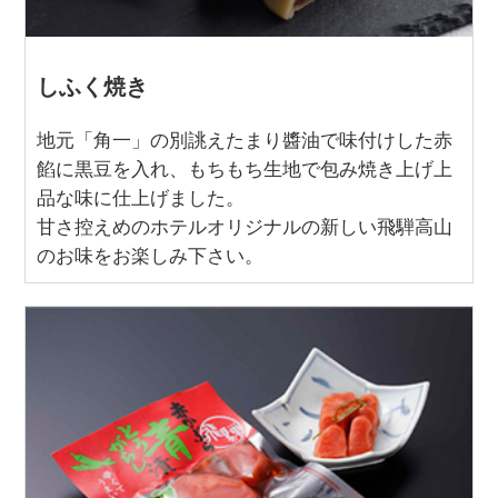
しふく焼き
地元「角一」の別誂えたまり醬油で味付けした赤
餡に黒豆を入れ、もちもち生地で包み焼き上げ上
品な味に仕上げました。
甘さ控えめのホテルオリジナルの新しい飛騨高山
のお味をお楽しみ下さい。