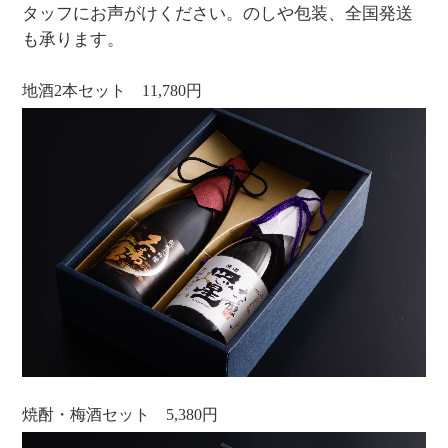
タッフにお声がけください。のしや包装、全国発送
も承ります。
地酒2本セット 11,780円
焼酎・梅酒セット 5,380円