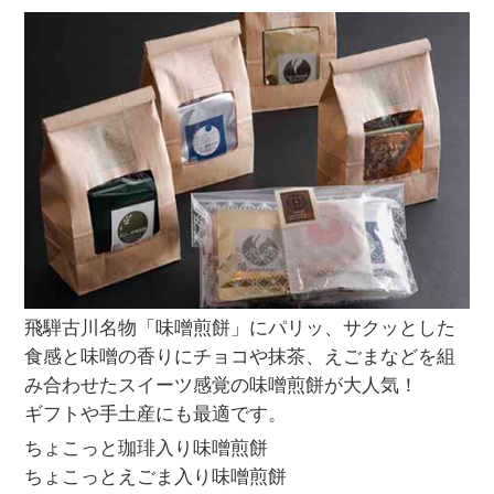
飛騨古川名物「味噌煎餅」にパリッ、サクッとした
食感と味噌の香りにチョコや抹茶、えごまなどを組
み合わせたスイーツ感覚の味噌煎餅が大人気！
ギフトや手土産にも最適です。
ちょこっと珈琲入り味噌煎餅
ちょこっとえごま入り味噌煎餅