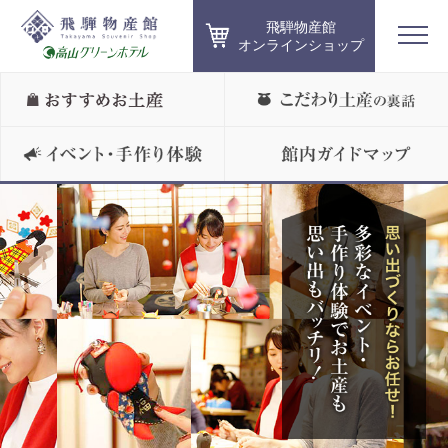
飛騨物産館
オンラインショップ