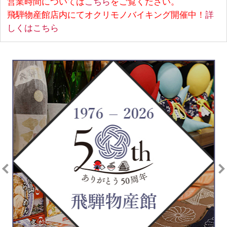
営業時間については
こちら
をご覧ください。
飛騨物産館店内にてオクリモノバイキング開催中！
詳
しくはこちら