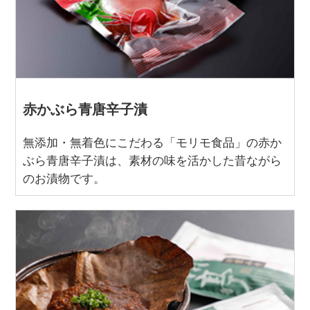
赤かぶら青唐辛子漬
無添加・無着色にこだわる「モリモ食品」の赤か
ぶら青唐辛子漬は、素材の味を活かした昔ながら
のお漬物です。