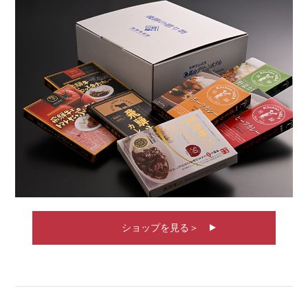
ショップを見る＞