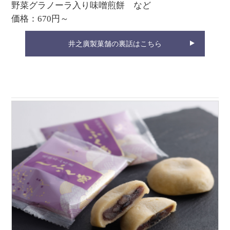
野菜グラノーラ入り味噌煎餅 など
価格：670円～
井之廣製菓舗の裏話はこちら