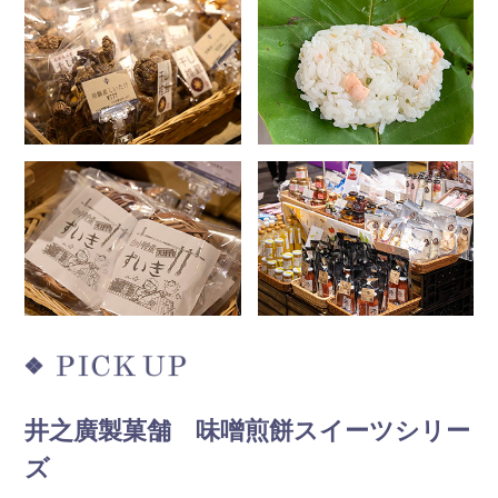
井之廣製菓舗 味噌煎餅スイーツシリー
ズ