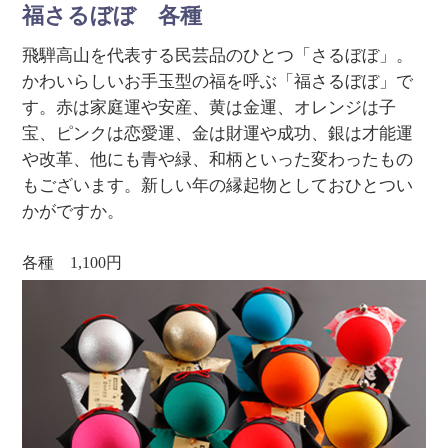
福さるぼぼ 各種
飛騨高山を代表する民芸品のひとつ「さるぼぼ」。
かわいらしいお手玉型の福を呼ぶ「福さるぼぼ」で
す。赤は家庭運や安産、黄は金運、オレンジは子
宝、ピンクは恋愛運、金は財運や成功、銀は才能運
や改革、他にも青や緑、和柄といった変わったもの
もございます。新しい年の縁起物としておひとつい
かがですか。
各種 1,100円