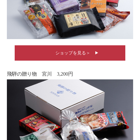
ショップを見る＞
飛騨の贈り物 宮川 3,200円