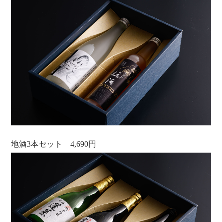
地酒3本セット 4,690円