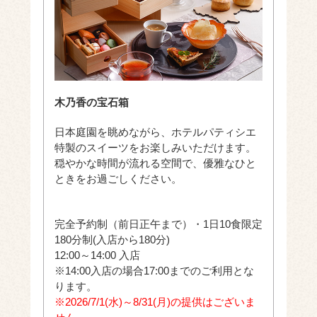
木乃香の宝石箱
日本庭園を眺めながら、ホテルパティシエ
特製のスイーツをお楽しみいただけます。
穏やかな時間が流れる空間で、優雅なひと
ときをお過ごしください。
完全予約制（前日正午まで）・1日10食限定
180分制(入店から180分)
12:00～14:00 入店
※14:00入店の場合17:00までのご利用とな
ります。
※2026/7/1(水)～8/31(月)の提供はございま