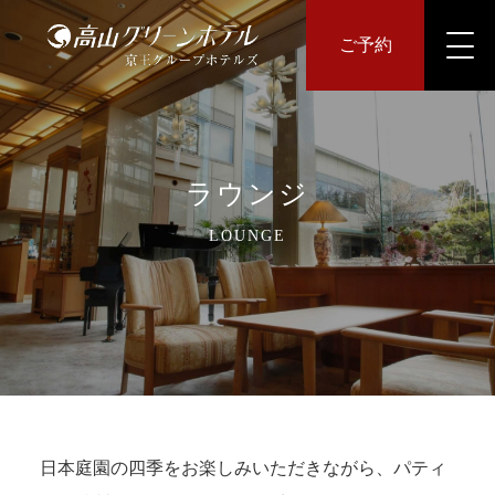
ご予約
ラウンジ
LOUNGE
日本庭園の四季をお楽しみいただきながら、パティ