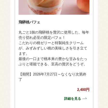
飛騨桃パフェ
丸ごと1個の飛騨桃を贅沢に使用した、毎年
売り切れ必至の限定パフェ！
こだわりの桃ゼリーと特製純生クリーム
が、みずみずしい桃の美味しさを引き立て
ます。
最後の一口まで桃本来の豊かな甘みをたっ
ぷりと堪能できる、至高の贅沢をどうぞ。
【期間】2026年7月27日～なくなり次第終
了
2,400円
詳細を見る