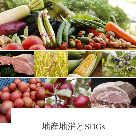
地産地消とSDGs