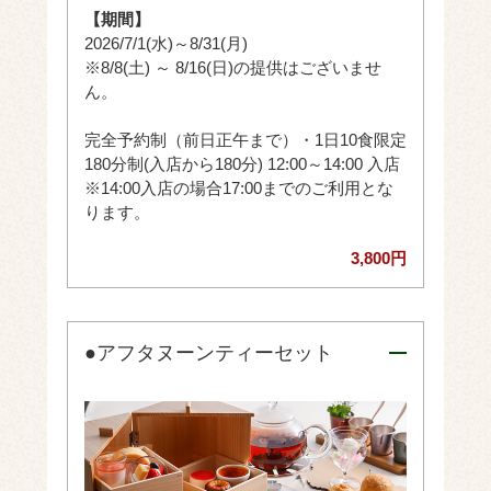
【期間】
2026/7/1(水)～8/31(月)
※8/8(土) ～ 8/16(日)の提供はございませ
ん。
完全予約制（前日正午まで）・1日10食限定
180分制(入店から180分) 12:00～14:00 入店
※14:00入店の場合17:00までのご利用とな
ります。
3,800円
●アフタヌーンティーセット