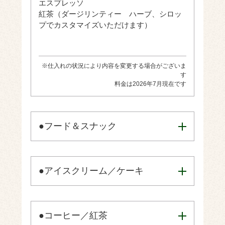
エスプレッソ
紅茶（ダージリンティー ハーブ、シロッ
プでカスタマイズいただけます）
※仕入れの状況により内容を変更する場合がございま
す
料金は2026年7月現在です
●フード＆スナック
●アイスクリーム／ケーキ
●コーヒー／紅茶