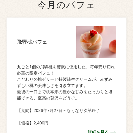
今月のパフェ
飛騨桃パフェ
丸ごと1個の飛騨桃を贅沢に使用した、毎年売り切れ
必至の限定パフェ！
こだわりの桃ゼリーと特製純生クリームが、みずみ
ずしい桃の美味しさを引き立てます。
最後の一口まで桃本来の豊かな甘みをたっぷりと堪
能できる、至高の贅沢をどうぞ。
【期間】2026年7月27日～なくなり次第終了
【価格】2,400円
詳細を見る