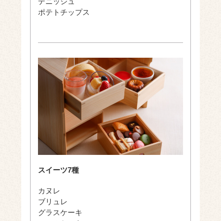
デニッシュ
ポテトチップス
スイーツ7種
カヌレ
ブリュレ
グラスケーキ