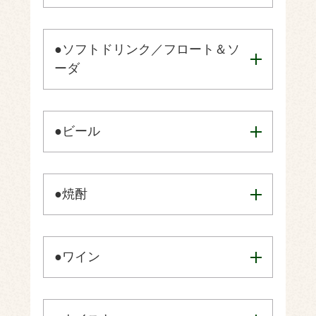
●ソフトドリンク／フロート＆ソ
ーダ
●ビール
●焼酎
●ワイン